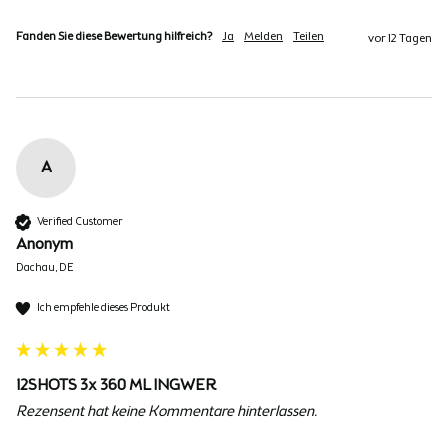
Fanden Sie diese Bewertung hilfreich?
Ja
Melden
Teilen
vor 12 Tagen
A
Verified Customer
Anonym
Dachau, DE
Ich empfehle dieses Produkt
12SHOTS 3x 360 ML INGWER
Rezensent hat keine Kommentare hinterlassen.