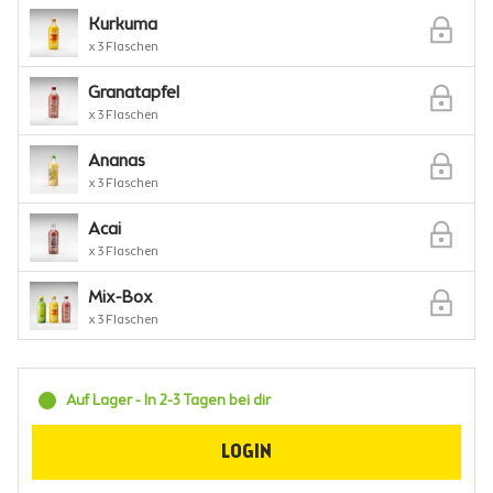
Kurkuma
x 3 Flaschen
Granatapfel
x 3 Flaschen
Ananas
x 3 Flaschen
Acai
x 3 Flaschen
Mix-Box
x 3 Flaschen
Auf Lager - In 2-3 Tagen bei dir
LOGIN