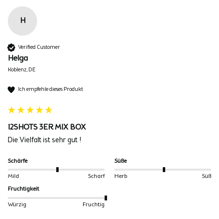
H
Verified Customer
Helga
Koblenz, DE
Ich empfehle dieses Produkt
12SHOTS 3ER MIX BOX
Die Vielfalt ist sehr gut !
Schärfe
Süße
Mild
Scharf
Herb
Süß
Fruchtigkeit
Würzig
Fruchtig