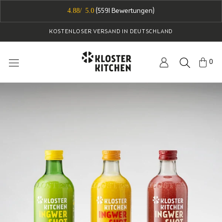
Direkt
4.88/ 5.0
(
5591
Bewertungen)
zum
Inhalt
KOSTENLOSER VERSAND IN DEUTSCHLAND
0