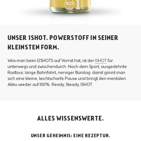
UNSER 1SHOT. POWERSTOFF IN SEINER
KLEINSTEN FORM.
Was man beim 12SHOTS auf Vorrat hat, ist der
1SHOT
für
unterwegs und zwischendurch. Nach dem Sport, ausgedehnte
Radtour, lange Bahnfahrt, nerviger Bürotag: damit gönnt man
sich eine kleine, leichtscharfe Pause und bringt den mentalen
Akku wieder auf 100%. Ready, Steady, 1SHOT.
ALLES WISSENSWERTE.
UNSER GEHEIMNIS: EINE REZEPTUR.