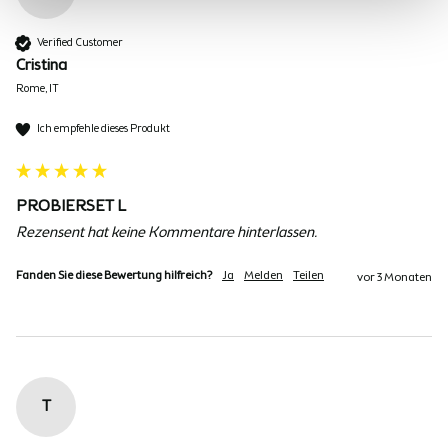
Verified Customer
Cristina
Rome, IT
Ich empfehle dieses Produkt
PROBIERSET L
Rezensent hat keine Kommentare hinterlassen.
Fanden Sie diese Bewertung hilfreich?
Ja
Melden
Teilen
vor 3 Monaten
T