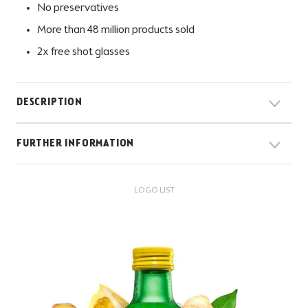
No preservatives
More than 48 million products sold
2x free shot glasses
DESCRIPTION
FURTHER INFORMATION
LOGO LIST