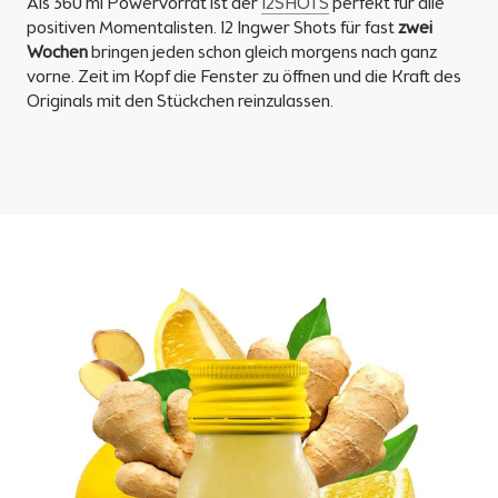
Als 360 ml Powervorrat ist der
12SHOTS
perfekt für alle
positiven Momentalisten. 12 Ingwer Shots für fast
zwei
Wochen
bringen jeden schon gleich morgens nach ganz
vorne. Zeit im Kopf die Fenster zu öffnen und die Kraft des
Originals mit den Stückchen reinzulassen.