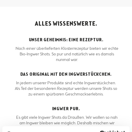
ALLES WISSENSWERTE.
UNSER GEHEIMNIS: EINE REZEPTUR.
Nach einer überlieferten Klosterrezeptur bieten wir echte
Bio-Ingwer Shots. So pur und natürlich wie es damals
nunmal war.
DAS ORIGINAL MIT DEN INGWERSTÜCKCHEN.
In jedem unserer Produkte sind echte Ingwerstückchen.
Als Teil der besonderen Rezeptur werden unsere Shots so
zu einem spürbaren Geschmackserlebnis.
INGWER PUR.
Es gibt viele Ingwer Shots da Draußen. Wir wollen so nah
am Ingwer bleiben wie möglich. Deshalb mischen wir
zum Beispiel auch keinen Saft hinzu.