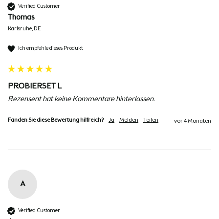
Verified Customer
Thomas
Karlsruhe, DE
Ich empfehle dieses Produkt
PROBIERSET L
Rezensent hat keine Kommentare hinterlassen.
Fanden Sie diese Bewertung hilfreich?
Ja
Melden
Teilen
vor 4 Monaten
A
Verified Customer