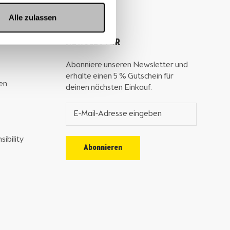
Alle zulassen
NEWSLETTER
Abonniere unseren Newsletter und
erhalte einen 5 % Gutschein für
en
deinen nächsten Einkauf.
ibility
Abonnieren