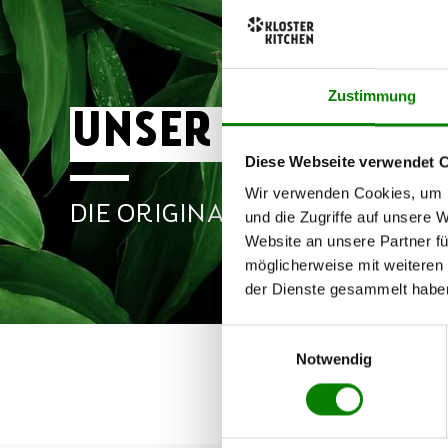
Zustimmung
UNSER TEAM
Diese Webseite verwendet 
Wir verwenden Cookies, um I
DIE ORIGINALE MIT DEN ING
und die Zugriffe auf unsere 
Website an unsere Partner fü
möglicherweise mit weiteren
der Dienste gesammelt habe
Einwilligungsauswahl
Notwendig