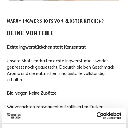
WARUM INGWER SHOTS VON KLOSTER KITCHEN?
DEINE VORTEILE
Echte Ingwerstückchen statt Konzentrat
Unsere Shots enthalten echte Ingwerstücke – weder
gepresst noch gequetscht. Dadurch bleiben Geschmack,
Aroma und die natürlichen Inhaltsstoffe vollständig
erhalten.
Bio, vegan, keine Zusätze
Wir verzichten konsequent auf raffinierten Zucker,
Konservierungsstoffe und künstliche Aromen. Unsere
Produkte sind biozertifiziert, vegan und sprechen
gesundheitsbewusste Konsumenten direkt an.