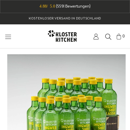
Direkt
4.88/ 5.0
(
5591
Bewertungen)
zum
Inhalt
KOSTENLOSER VERSAND IN DEUTSCHLAND
0