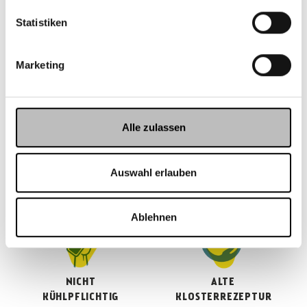
Statistiken
MIT
BIO UND VEGAN
Marketing
INGWERSTÜCKCHEN
Alle zulassen
OHNE
NATÜRLICH LANGE
Auswahl erlauben
KONSERVIERUNGSSTOFFE
HALTBARKEIT
Ablehnen
NICHT
ALTE
KÜHLPFLICHTIG
KLOSTERREZEPTUR