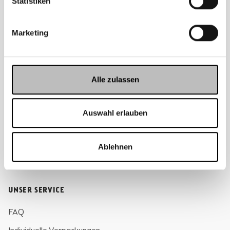
Statistiken
Reichenschwand, Deutschland
Marketing
RECHTLICHES
Alle zulassen
AGB
Datenschutzerklärung
Auswahl erlauben
Zahlung & Versand
Impressum
Ablehnen
Cookies
UNSER SERVICE
FAQ