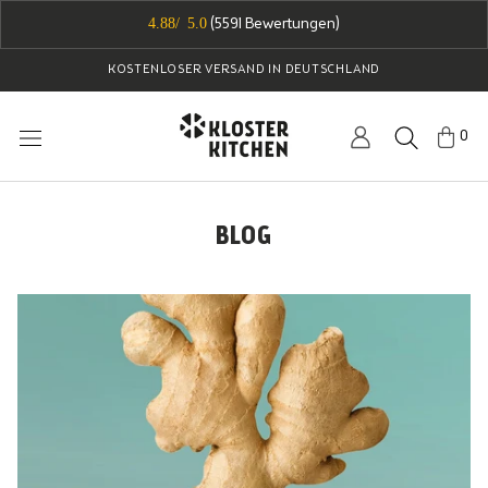
Direkt
4.88/ 5.0
(
5591
Bewertungen)
zum
Inhalt
KOSTENLOSER VERSAND IN DEUTSCHLAND
0
BLOG