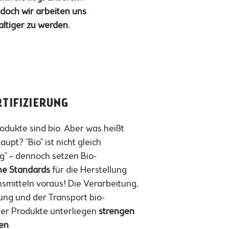
doch wir arbeiten uns
altiger zu werden.
RTIFIZIERUNG
odukte sind bio. Aber was heißt
upt? "Bio" ist nicht gleich
ig" – dennoch setzen Bio-
he Standards
für die Herstellung
smitteln voraus! Die Verarbeitung,
ung und der Transport bio-
rter Produkte unterliegen
strengen
en
.