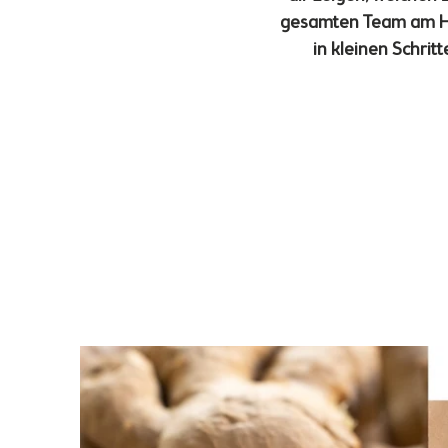
gesamten Team am Her
in kleinen Schrit