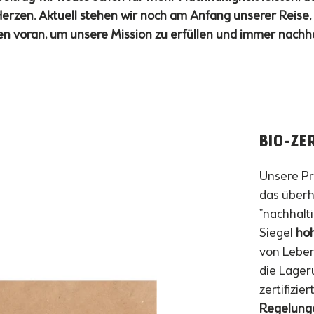
zen. Aktuell stehen wir noch am Anfang unserer Reise, 
ten voran, um unsere Mission zu erfüllen und immer nachh
BIO-ZE
Unsere Pr
das überha
"nachhalt
Siegel
ho
von Leben
die Lager
zertifizie
Regelung