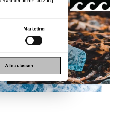
 im Rahmen deiner Nutzung
Marketing
Alle zulassen