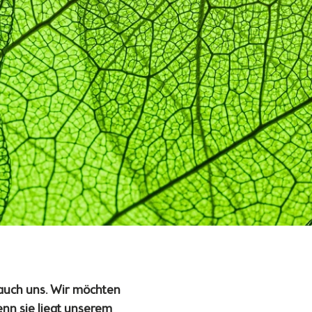
 auch uns. Wir möchten
enn sie liegt unserem