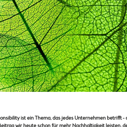
onsibility ist ein Thema, das jedes Unternehmen betrifft -
Beitrag wir heute schon für mehr Nachhaltigkeit leisten, d