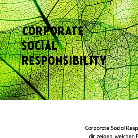
CORPORATE
SOCIAL
RESPONSIBILITY
Corporate Social Resp
dir zeigen, welchen 