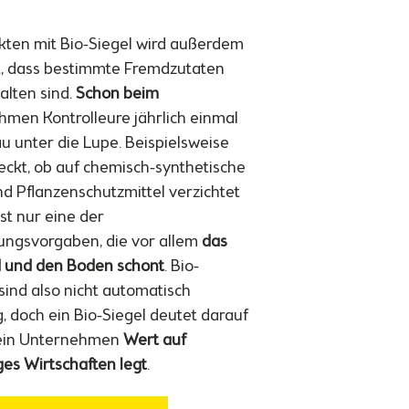
kten mit Bio-Siegel wird außerdem
t, dass bestimmte Fremdzutaten
alten sind.
Schon beim
men Kontrolleure jährlich einmal
au unter die Lupe. Beispielsweise
eckt, ob auf chemisch-synthetische
d Pflanzenschutzmittel verzichtet
ist nur eine der
erungsvorgaben, die vor allem
das
 und den Boden schont
. Bio-
sind also nicht automatisch
, doch ein Bio-Siegel deutet darauf
 ein Unternehmen
Wert auf
ges Wirtschaften legt
.