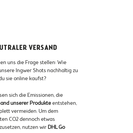
UTRALER VERSAND
en uns die Frage stellen: Wie
sere Ingwer Shots nachhaltig zu
du sie online kaufst?
sen sich die Emissionen, die
and unserer Produkte
entstehen,
plett vermeiden. Um dem
zten CO2 dennoch etwas
usetzen, nutzen wir
DHL Go